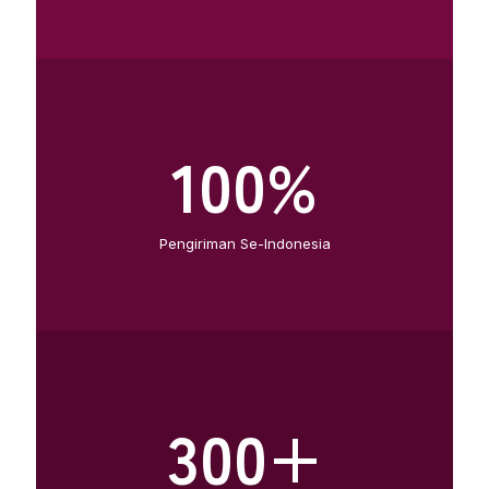
100
%
Pengiriman Se-Indonesia
300
+