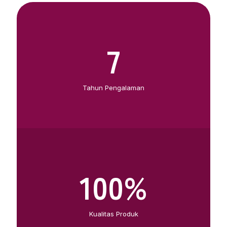
7
Tahun Pengalaman
100
%
Kualitas Produk