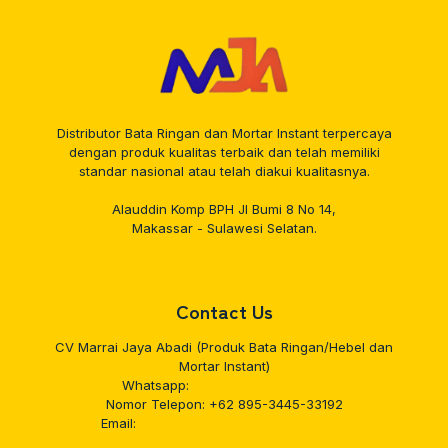
Distributor Bata Ringan dan Mortar Instant terpercaya
dengan produk kualitas terbaik dan telah memiliki
standar nasional atau telah diakui kualitasnya.
Alauddin Komp BPH Jl Bumi 8 No 14,
Makassar - Sulawesi Selatan.
Contact Us
CV Marrai Jaya Abadi (Produk Bata Ringan/Hebel dan
Mortar Instant)
Whatsapp:
+62 895-3445-33192
Nomor Telepon:
+62 895-3445-33192
Email:
cvmarraijayaabadi22@gmail.com