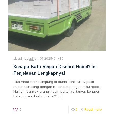
admabadi
on
2025-04-30
Kenapa Bata Ringan Disebut Hebel? Ini
Penjelasan Lengkapnya!
Jika Anda berkecimpung di dunia konstruksi, pasti
sudah tak asing dengan istilah bata ringan atau hebel.
Namun, banyak orang masih bertanya-tanya, kenapa
bata ringan disebut hebel?
[…]
0
0
Read more