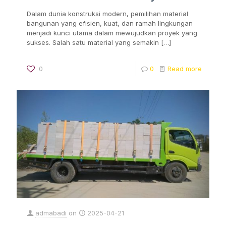
Dalam dunia konstruksi modern, pemilihan material
bangunan yang efisien, kuat, dan ramah lingkungan
menjadi kunci utama dalam mewujudkan proyek yang
sukses. Salah satu material yang semakin
[…]
0
0
Read more
admabadi
on
2025-04-21