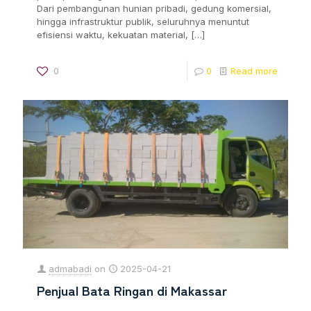
Dari pembangunan hunian pribadi, gedung komersial,
hingga infrastruktur publik, seluruhnya menuntut
efisiensi waktu, kekuatan material,
[…]
0
0
Read more
admabadi
on
2025-04-21
Penjual Bata Ringan di Makassar