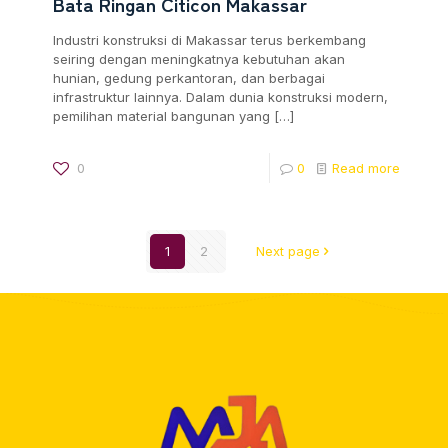
Bata Ringan Citicon Makassar
Industri konstruksi di Makassar terus berkembang
seiring dengan meningkatnya kebutuhan akan
hunian, gedung perkantoran, dan berbagai
infrastruktur lainnya. Dalam dunia konstruksi modern,
pemilihan material bangunan yang
[…]
0
0
Read more
1
2
Next page