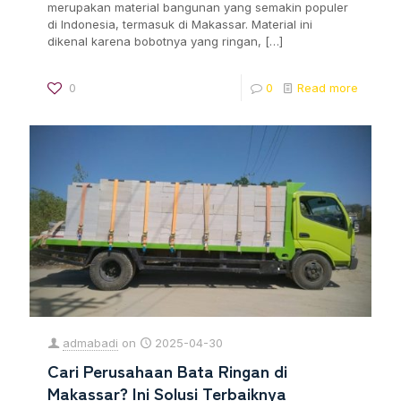
merupakan material bangunan yang semakin populer
di Indonesia, termasuk di Makassar. Material ini
dikenal karena bobotnya yang ringan,
[…]
0
0
Read more
admabadi
on
2025-04-30
Cari Perusahaan Bata Ringan di
Makassar? Ini Solusi Terbaiknya