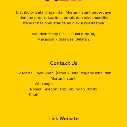
Distributor Bata Ringan dan Mortar Instant terpercaya
dengan produk kualitas terbaik dan telah memiliki
standar nasional atau telah diakui kualitasnya.
Alauddin Komp BPH Jl Bumi 8 No 14,
Makassar - Sulawesi Selatan.
Contact Us
CV Marrai Jaya Abadi (Produk Bata Ringan/Hebel dan
Mortar Instant)
Whatsapp:
+62 895-3445-33192
Nomor Telepon:
+62 895-3445-33192
Email:
cvmarraijayaabadi22@gmail.com
Link Website