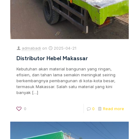
admabadi
on
2025-04-21
Distributor Hebel Makassar
Kebutuhan akan material bangunan yang ringan,
efisien, dan tahan lama semakin meningkat seiring
berkembangnya pembangunan di kota-kota besar,
termasuk Makassar. Salah satu material yang kini
banyak
[…]
0
0
Read more