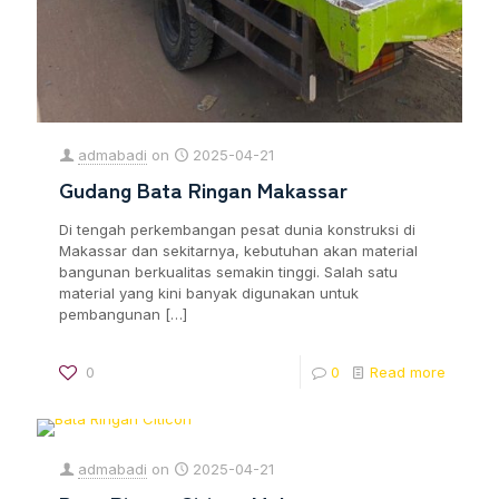
admabadi
on
2025-04-21
Gudang Bata Ringan Makassar
Di tengah perkembangan pesat dunia konstruksi di
Makassar dan sekitarnya, kebutuhan akan material
bangunan berkualitas semakin tinggi. Salah satu
material yang kini banyak digunakan untuk
pembangunan
[…]
0
0
Read more
admabadi
on
2025-04-21