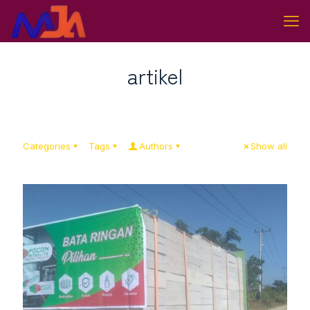
artikel
Categories
Tags
Authors
Show all