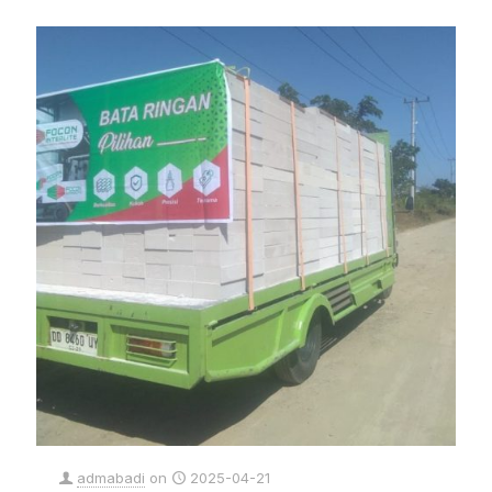
admabadi
on
2025-04-21