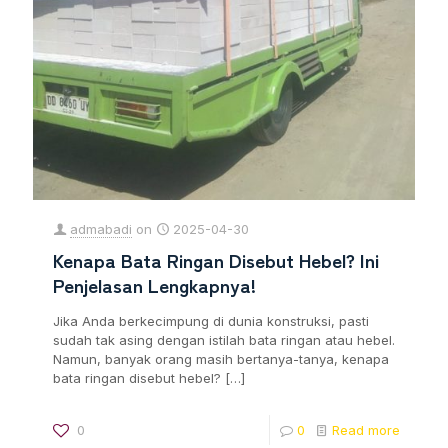
admabadi
on
2025-04-30
Kenapa Bata Ringan Disebut Hebel? Ini
Penjelasan Lengkapnya!
Jika Anda berkecimpung di dunia konstruksi, pasti
sudah tak asing dengan istilah bata ringan atau hebel.
Namun, banyak orang masih bertanya-tanya, kenapa
bata ringan disebut hebel?
[…]
0
0
Read more