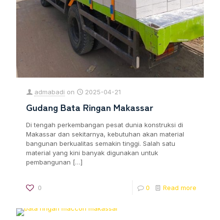
admabadi
on
2025-04-21
Gudang Bata Ringan Makassar
Di tengah perkembangan pesat dunia konstruksi di
Makassar dan sekitarnya, kebutuhan akan material
bangunan berkualitas semakin tinggi. Salah satu
material yang kini banyak digunakan untuk
pembangunan
[…]
0
0
Read more